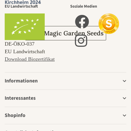
EU Landwirtschaft
Soziale Medien
Garten
Über Magic Garden Seeds
DE‑ÖKO‑037
EU Landwirtschaft
Download Biozertifikat
Informationen
Interessantes
Shopinfo