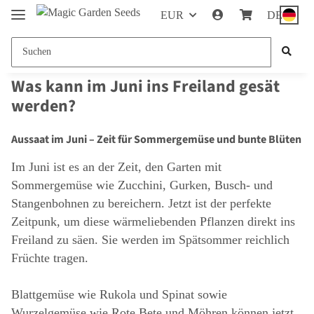
EUR
DE
Was kann im Juni ins Freiland gesät
werden?
Aussaat im Juni – Zeit für Sommergemüse und bunte Blüten
Im Juni ist es an der Zeit, den Garten mit
Sommergemüse wie Zucchini, Gurken, Busch- und
Stangenbohnen zu bereichern. Jetzt ist der perfekte
Zeitpunk, um diese wärmeliebenden Pflanzen direkt ins
Freiland zu säen. Sie werden im Spätsommer reichlich
Früchte tragen.
Blattgemüse wie Rukola und Spinat sowie
Wurzelgemüse wie Rote Bete und Möhren können jetzt