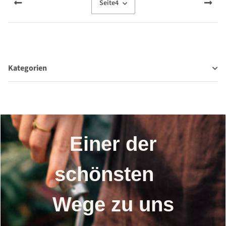
Seite
4
Kategorien
Einer der
schönsten
Wege zu uns