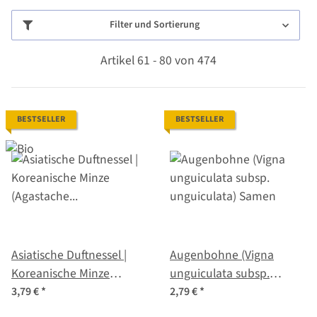
Filter und Sortierung
Artikel 61 - 80 von 474
BESTSELLER
BESTSELLER
Asiatische Duftnessel |
Augenbohne (Vigna
Koreanische Minze
unguiculata subsp.
(Agastache rugosa) Bio-
unguiculata) Samen
3,79 €
*
2,79 €
*
Saatgut