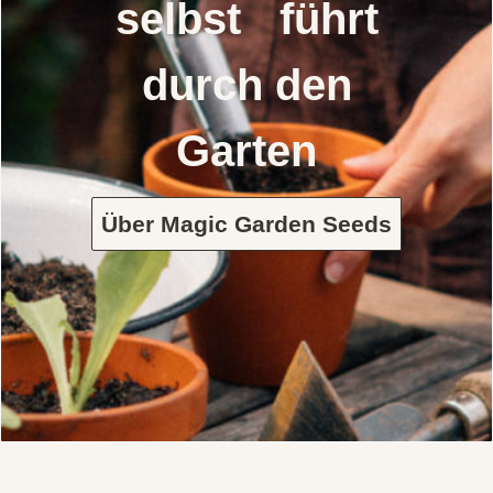
selbst führt
durch den
Garten
Über Magic Garden Seeds