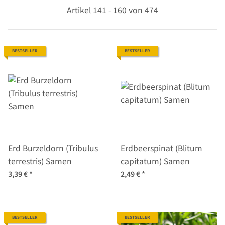
Artikel 141 - 160 von 474
BESTSELLER
BESTSELLER
Erd Burzeldorn (Tribulus
Erdbeerspinat (Blitum
terrestris) Samen
capitatum) Samen
3,39 €
*
2,49 €
*
BESTSELLER
BESTSELLER