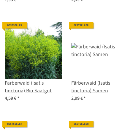
BESTSELLER
BESTSELLER
Färberwaid (Isatis
Färberwaid (Isatis
tinctoria) Bio Saatgut
tinctoria) Samen
4,59 €
*
2,99 €
*
BESTSELLER
BESTSELLER