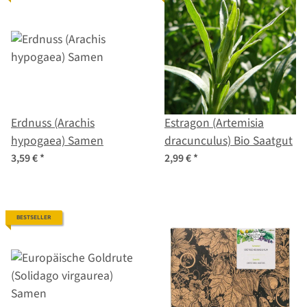
Erdnuss (Arachis
Estragon (Artemisia
hypogaea) Samen
dracunculus) Bio Saatgut
3,59 €
*
2,99 €
*
BESTSELLER