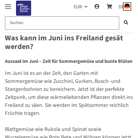
EUR
DE
Was kann im Juni ins Freiland gesät
werden?
Aussaat im Juni – Zeit für Sommergemüse und bunte Blüten
Im Juni ist es an der Zeit, den Garten mit
Sommergemüse wie Zucchini, Gurken, Busch- und
Stangenbohnen zu bereichern. Jetzt ist der perfekte
Zeitpunk, um diese wärmeliebenden Pflanzen direkt ins
Freiland zu säen. Sie werden im Spätsommer reichlich
Früchte tragen.
Blattgemüse wie Rukola und Spinat sowie
Wurzelgemüse wie Rote Bete und Möhren können jetzt