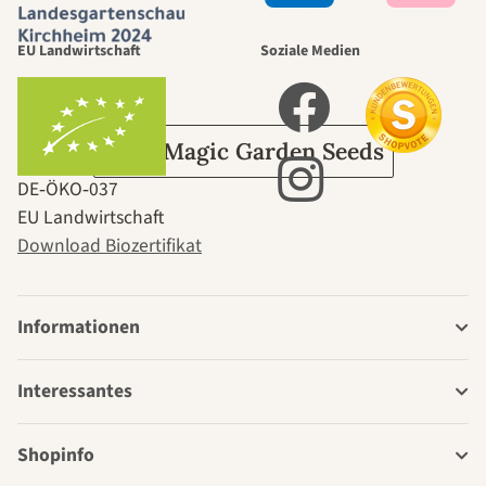
durch den
EU Landwirtschaft
Soziale Medien
Garten
Über Magic Garden Seeds
DE‑ÖKO‑037
EU Landwirtschaft
Download Biozertifikat
Informationen
Interessantes
Shopinfo