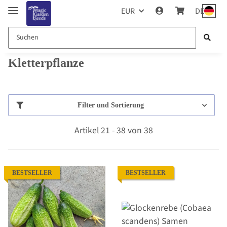
EUR
DE
Kletterpflanze
Filter und Sortierung
Artikel 21 - 38 von 38
BESTSELLER
BESTSELLER