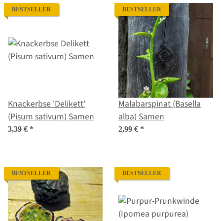
BESTSELLER
BESTSELLER
Knackerbse 'Delikett'
Malabarspinat (Basella
(Pisum sativum) Samen
alba) Samen
3,39 €
*
2,99 €
*
BESTSELLER
BESTSELLER