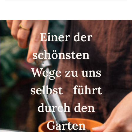
Einer der
schönsten
Wege zu uns
selbst führt
durch den
Garten