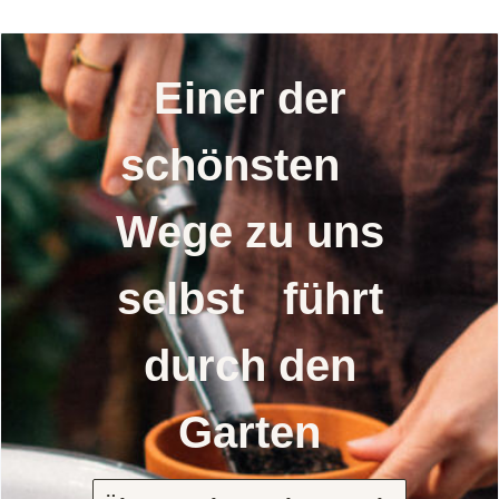
Einer der
schönsten
Wege zu uns
selbst führt
durch den
Garten