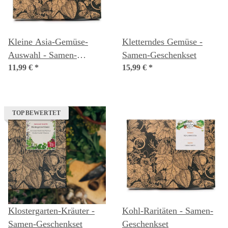
Kleine Asia-Gemüse-
Kletterndes Gemüse -
Auswahl - Samen-
Samen-Geschenkset
Geschenkset
11,99 €
*
15,99 €
*
TOP BEWERTET
Klostergarten-Kräuter -
Kohl-Raritäten - Samen-
Samen-Geschenkset
Geschenkset