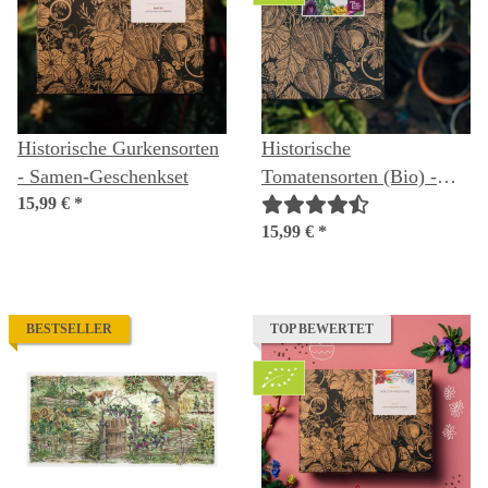
Historische Gurkensorten
Historische
- Samen-Geschenkset
Tomatensorten (Bio) -
15,99 €
*
Samen-Geschenkset
15,99 €
*
BESTSELLER
TOP BEWERTET