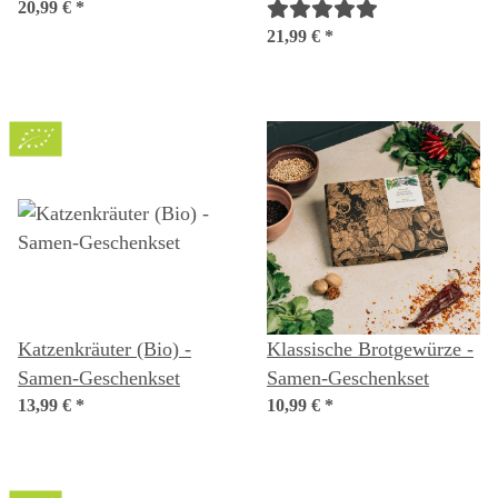
Geschenkset
20,99 €
*
Geschenkset
21,99 €
*
Katzenkräuter (Bio) -
Klassische Brotgewürze -
Samen-Geschenkset
Samen-Geschenkset
13,99 €
*
10,99 €
*