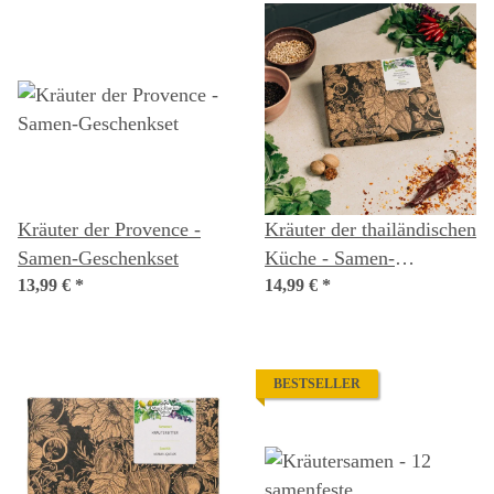
Kräuter der Provence -
Kräuter der thailändischen
Samen-Geschenkset
Küche - Samen-
13,99 €
*
Geschenkset
14,99 €
*
BESTSELLER