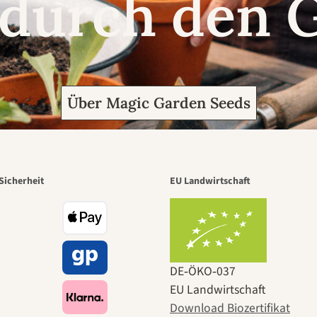
 durch den 
Über Magic Garden Seeds
Sicherheit
EU Landwirtschaft
DE‑ÖKO‑037
EU Landwirtschaft
Download Biozertifikat