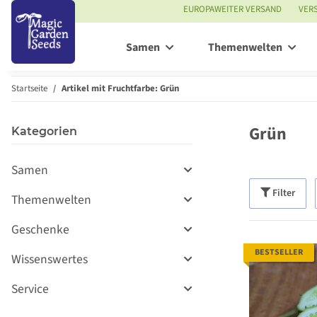
EUROPAWEITER VERSAND
VER
Samen
Themenwelten
Startseite
Artikel mit Fruchtfarbe: Grün
Grün
Kategorien
Samen
Filter
Themenwelten
Geschenke
BESTSELLER
Wissenswertes
Service