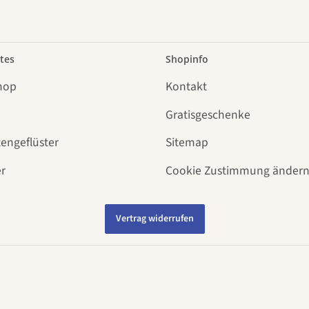
tes
Shopinfo
hop
Kontakt
Gratisgeschenke
tengeflüster
Sitemap
r
Cookie Zustimmung änder
Vertrag widerrufen