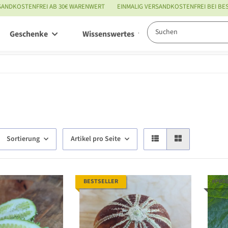
SANDKOSTENFREI AB 30€ WARENWERT
EINMALIG VERSANDKOSTENFREI BEI B
Geschenke
Wissenswertes
Service
Sortierung
Artikel pro Seite
BESTSELLER
#PRO