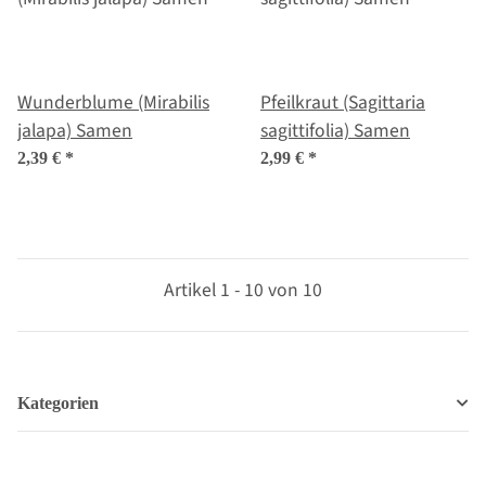
Wunderblume (Mirabilis
Pfeilkraut (Sagittaria
jalapa) Samen
sagittifolia) Samen
2,39 €
*
2,99 €
*
Artikel 1 - 10 von 10
Kategorien