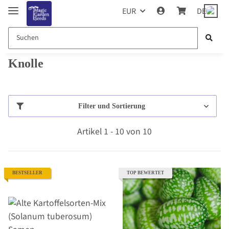
EUR
DE
Knolle
Filter und Sortierung
Artikel 1 - 10 von 10
BESTSELLER
TOP BEWERTET