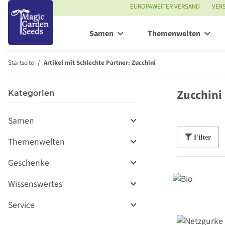
EUROPAWEITER VERSAND
VER
Samen
Themenwelten
Startseite
Artikel mit Schlechte Partner: Zucchini
Zucchini
Kategorien
Samen
Filter
Themenwelten
Geschenke
Wissenswertes
Service