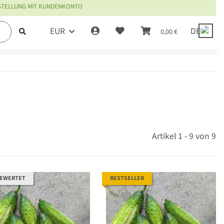
ESTELLUNG MIT KUNDENKONTO
EUR
DE
0,00 €
Artikel 1 - 9 von 9
BEWERTET
BESTSELLER