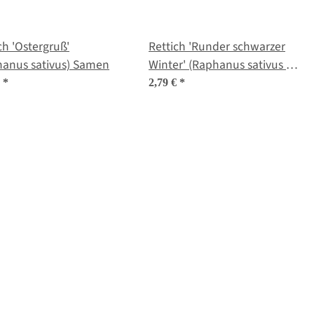
ch 'Ostergruß'
Rettich 'Runder schwarzer
hanus sativus) Samen
Winter' (Raphanus sativus L.
var. niger) Bio Saatgut
€
*
2,79 €
*