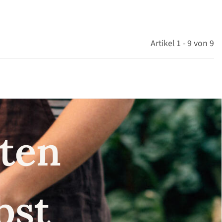
Artikel 1 - 9 von 9
nsten
lbst