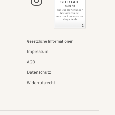
SEHR GUT
4.86 / 5
aus 861 Bewertungen
bei: amazon.de,
amazon.it, amazon.es,
shopvote.de
Gesetzliche Informationen
Impressum
AGB
Datenschutz
n
Widerrufsrecht