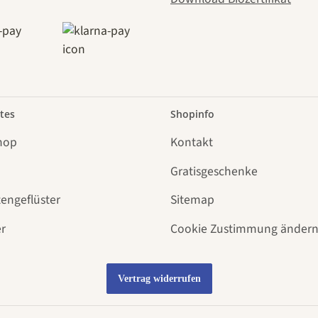
tes
Shopinfo
hop
Kontakt
Gratisgeschenke
tengeflüster
Sitemap
r
Cookie Zustimmung änder
Vertrag widerrufen