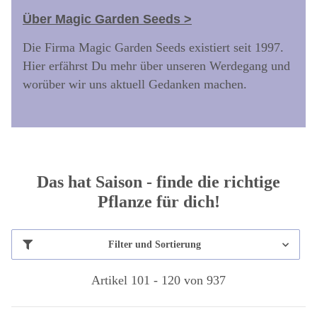
Über Magic Garden Seeds >
Die Firma Magic Garden Seeds existiert seit 1997.
Hier erfährst Du mehr über unseren Werdegang und
worüber wir uns aktuell Gedanken machen.
Das hat Saison - finde die richtige
Pflanze für dich!
Filter und Sortierung
Artikel 101 - 120 von 937