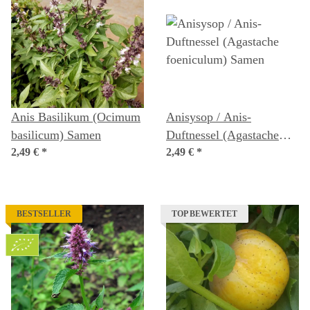
Anis Basilikum (Ocimum
Anisysop / Anis-
basilicum) Samen
Duftnessel (Agastache
2,49 €
*
2,49 €
*
foeniculum) Samen
BESTSELLER
TOP BEWERTET