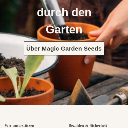
durch den
Garten
Über Magic Garden Seeds
Wir unterstützen
Bezahlen & Sicherheit