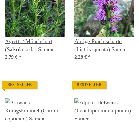
Agretti / Mönchsbart
Ährige Prachtscharte
(Salsola soda) Samen
(Liatris spicata) Samen
2,79 €
*
2,29 €
*
BESTSELLER
BESTSELLER