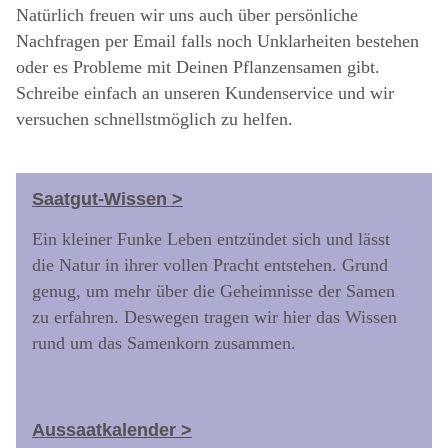
Natürlich freuen wir uns auch über persönliche
Nachfragen per Email falls noch Unklarheiten bestehen
oder es Probleme mit Deinen Pflanzensamen gibt.
Schreibe einfach an unseren Kundenservice und wir
versuchen schnellstmöglich zu helfen.
Saatgut-Wissen >
Ein kleiner Funke Leben entzündet sich und lässt
die Natur in ihrer vollen Pracht entstehen. Grund
genug, um mehr über die Geheimnisse der Samen
zu erfahren. Deswegen tragen wir hier das Wissen
rund um das Samenkorn zusammen.
Aussaatkalender >