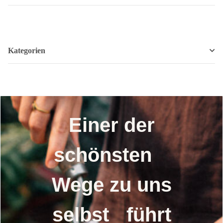
Kategorien
Einer der
schönsten
Wege zu uns
selbst führt